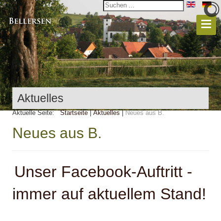
Aktuelles
Aktuelle Seite:
Startseite
|
Aktuelles
|
Neues aus B.
Neues aus B.
Unser Facebook-Auftritt -
immer auf aktuellem Stand!