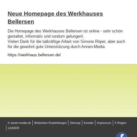
Neue Homepage des Werkhauses
Bellersen
Die Homepage des Werkhauses Bellersen ist online - sehr schön
gestaltet, informativ und rundum gelungen!.
Vielen Dank für die tatkräftige Arbeit von Simone Röper, aber auch
für die gewohnt gute Unterstützung durch Annen-Media.
https://werkhaus.bellersen.de/
© annen-media.de
Webseiten Empfehlungen
Sitemap
Kontakt
Impressum
X Region
LEADER