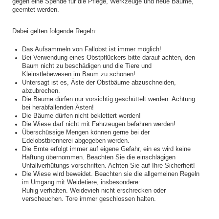
gegen eine Spende für die Pflege, Werkzeuge und neue Bäume,
geerntet werden.
Dabei gelten folgende Regeln:
Das Aufsammeln von Fallobst ist immer möglich!
Bei Verwendung eines Obstpflückers bitte darauf achten, den
Baum nicht zu beschädigen und die Tiere und
Kleinstlebewesen im Baum zu schonen!
Untersagt ist es, Äste der Obstbäume abzuschneiden,
abzubrechen.
Die Bäume dürfen nur vorsichtig geschüttelt werden. Achtung
bei herabfallenden Ästen!
Die Bäume dürfen nicht beklettert werden!
Die Wiese darf nicht mit Fahrzeugen befahren werden!
Überschüssige Mengen können gerne bei der
Edelobstbrennerei abgegeben werden.
Die Ernte erfolgt immer auf eigene Gefahr, ein es wird keine
Haftung übernommen. Beachten Sie die einschlägigen
Unfallverhütungs-vorschriften. Achten Sie auf Ihre Sicherheit!
Die Wiese wird beweidet. Beachten sie die allgemeinen Regeln
im Umgang mit Weidetiere, insbesondere:
Ruhig verhalten. Weidevieh nicht erschrecken oder
verscheuchen. Tore immer geschlossen halten.