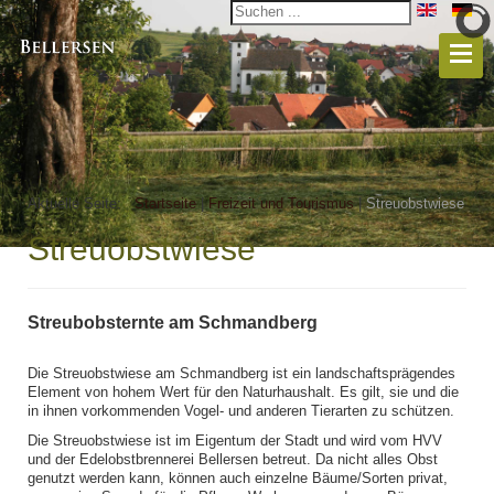
Aktuelle Seite:
Startseite
|
Freizeit und Tourismus
|
Streuobstwiese
Streuobstwiese
Streubobsternte am Schmandberg
Die Streuobstwiese am Schmandberg ist ein landschaftsprägendes
Element von hohem Wert für den Naturhaushalt. Es gilt, sie und die
in ihnen vorkommenden Vogel- und anderen Tierarten zu schützen.
Die Streuobstwiese ist im Eigentum der Stadt und wird vom HVV
und der Edelobstbrennerei Bellersen betreut. Da nicht alles Obst
genutzt werden kann, können auch einzelne Bäume/Sorten privat,