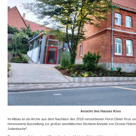
Ansicht des Hauses Krus
Im Altbau ist ein Archiv aus dem Nachlass des 2018 verstorbenen Horst-Dieter Krus u
hörenswerte Ausstellung zur großen westfälischen Dichterin Annette von Droste-Hülshof
Judenbuche".